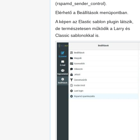
(rspamd_sender_control).
Elérhető a Beállítások menüpontban.
A képen az Elastic sablon plugin látszik,
de természetesen működik a Larry és
Classic sablonokkal is.