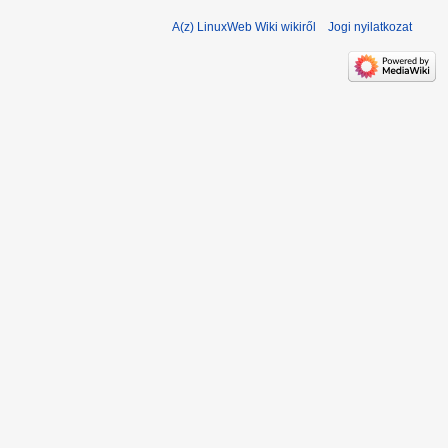
A(z) LinuxWeb Wiki wikiről
Jogi nyilatkozat