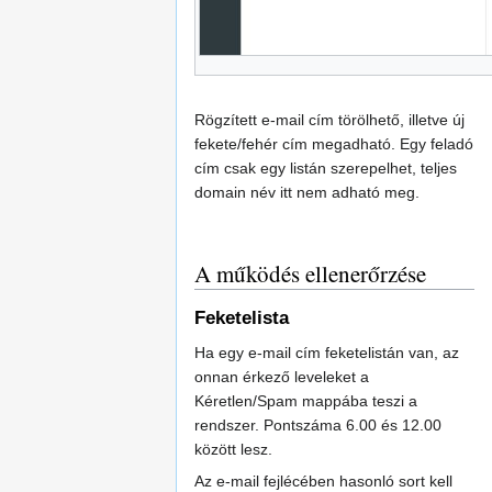
Rögzített e-mail cím törölhető, illetve új
fekete/fehér cím megadható. Egy feladó
cím csak egy listán szerepelhet, teljes
domain név itt nem adható meg.
A működés ellenerőrzése
Feketelista
Ha egy e-mail cím feketelistán van, az
onnan érkező leveleket a
Kéretlen/Spam mappába teszi a
rendszer. Pontszáma 6.00 és 12.00
között lesz.
Az e-mail fejlécében hasonló sort kell