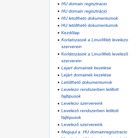
HU domain regisztracio
HU domain regisztráció
HU letoltheto dokumentumok
HU letölthető dokumentumok
Kezdőlap
Korlatozasok a LinuxWeb levelezo
szerverein
Korlátozások a LinuxWeb levelező
szerverein
Lejart domainek kezelese
Lejárt domainek kezelése
Letölthető dokumentumok
Levelezo rendszerben letiltott
fajltipusok
Levelezo szervereink
Levelező rendszerben letiltott
fájltípusok
Levelező szervereink
Megujul a .HU domainregisztracio