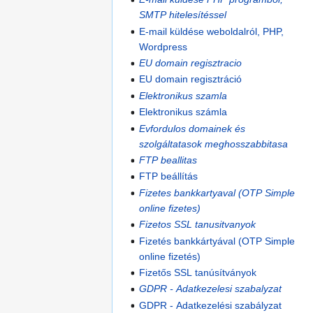
SMTP hitelesítéssel
E-mail küldése weboldalról, PHP,
Wordpress
EU domain regisztracio
EU domain regisztráció
Elektronikus szamla
Elektronikus számla
Evfordulos domainek és
szolgáltatasok meghosszabbitasa
FTP beallitas
FTP beállítás
Fizetes bankkartyaval (OTP Simple
online fizetes)
Fizetos SSL tanusitvanyok
Fizetés bankkártyával (OTP Simple
online fizetés)
Fizetős SSL tanúsítványok
GDPR - Adatkezelesi szabalyzat
GDPR - Adatkezelési szabályzat