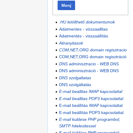
Menj
.HU letölthető dokumentumok
Adatmentes - visszaallitas
Adatmentés - visszaállítás
Atiranyitasok
COM,NET,ORG domain regisztracio
COM,NET,ORG domain regisztráció
DNS adminisztracio - WEB DNS
DNS adminisztráció - WEB DNS
DNS szolgaltatas
DNS szolgáltatás
E-mail beallitas IMAP kapcsolattal
E-mail beallitas POP3 kapcsolattal
E-mail beállítás IMAP kapcsolattal
E-mail beállítás POP3 kapcsolattal
E-mail kuldese PHP programbol,
SMTP hitelesitessel
E-mail küldése PHP programból,